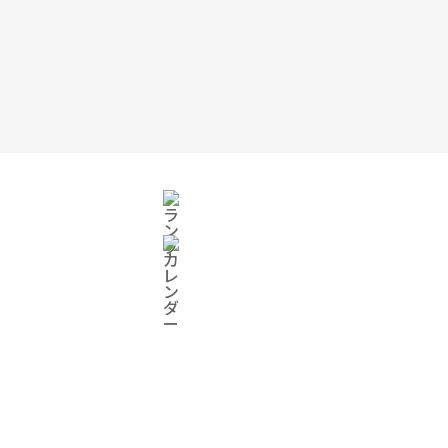
オンラインショップ
ログイン
カート
ワークショップ予約
ONLINE SHOP
オンラインショップ