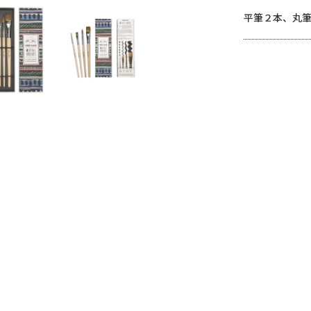
平筆２本、丸