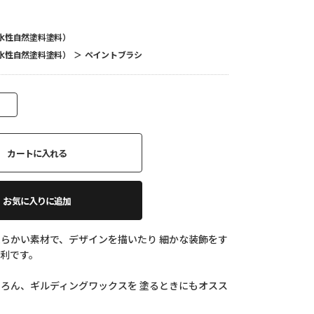
水性自然塗料塗料）
水性自然塗料塗料）
＞
ペイントブラシ
カートに入れる
お気に入りに追加
らかい素材で、デザインを描いたり 細かな装飾をす
利です。
ろん、ギルディングワックスを 塗るときにもオスス