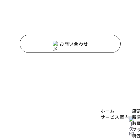
PY HOMEのホームページをご覧いただき
ありがとうござい
スや商品に関するご質問などは、
お気軽にお問い合わせく
お問い合わせ
ホーム
店
サービス案内
新
お
プ
特