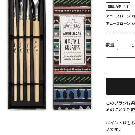
関連カテゴリ
アニースローン（
アニースローン（
数量
このブラシは柔
るのにとても便
ペイントはもち
メです。