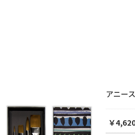
アニー
￥4,62