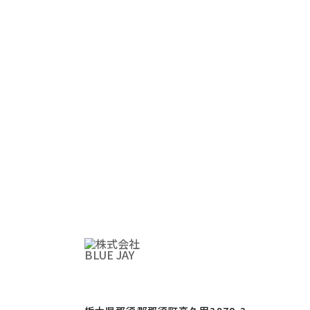
HAP
サービ