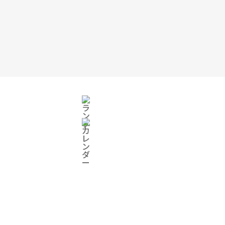
オンラインショップ
ログイン
カート
ワークショップ予約
ONLINE SHOP
オンラインショップ