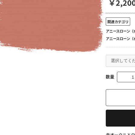
￥2,200
関連カテゴリ
アニースローン（
アニースローン（
数量
赤オークルと