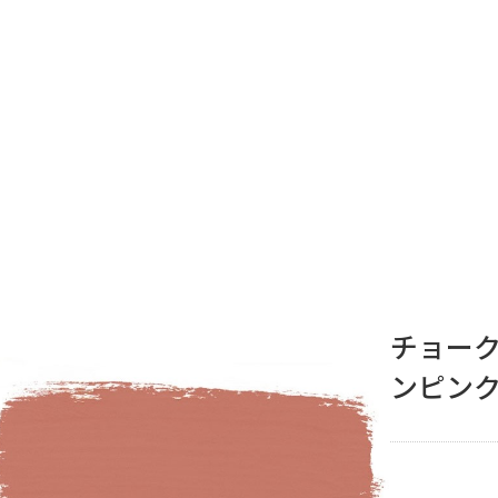
チョー
ンピン