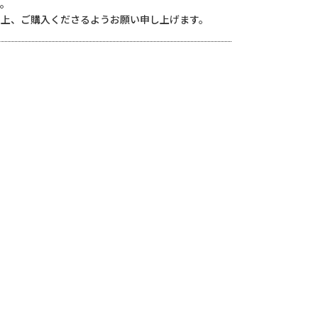
す。
の上、ご購入くださるようお願い申し上げます。
ます。
ださい。