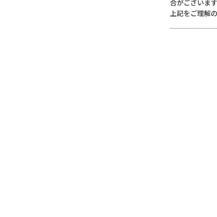
合がございま
上記をご理解
CONTACT
お問い合わせ
PY HOMEのホームページをご覧いただき
ありがとうござい
スや商品に関するご質問などは、
お気軽にお問い合わせく