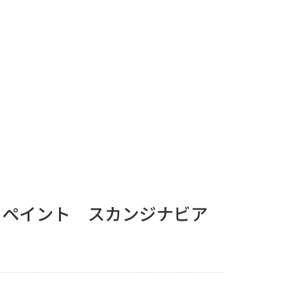
クペイント スカンジナビア
ク