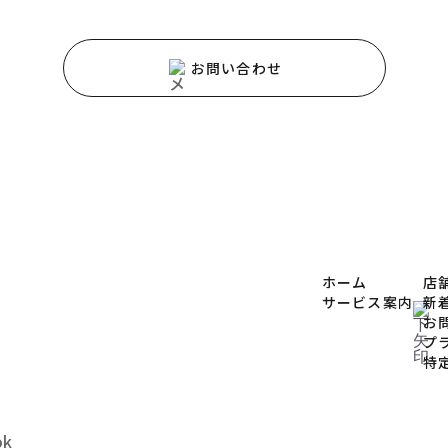
お問い合わせ
ホーム
店
サービス案内
新
お
プ
特