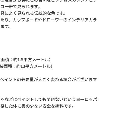
シコ一帯で見られます。
家具によく見られる伝統的な色です。
したり、カップボードやドローワーのインテリアカラ
します。
装面積：約1.5平方メートル）
塗装面積：約13平方メートル）
てペイントの必要量が大きく変わる場合がございます
ちゃなどにペイントしても問題ないというヨーロッパ
合格した体に害の少ない安全な塗料です。