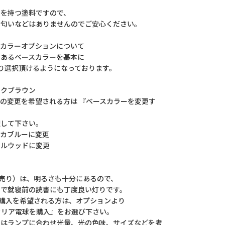
を持つ塗料ですので、
匂いなどはありませんのでご安心ください。
スカラーオプションについて
あるベースカラーを基本に
り選択頂けるようになっております。
クブラウン
の変更を希望される方は 『ベースカラーを変更す
して下さい。
カブルーに変更
ルウッドに変更
て
売り）は、明るさも十分にあるので、
で就寝前の読書にも丁度良い灯りです。
購入を希望される方は、オプションより
クリア電球を購入』をお選び下さい。
はランプに合わせ光量、光の色味、サイズなどを考