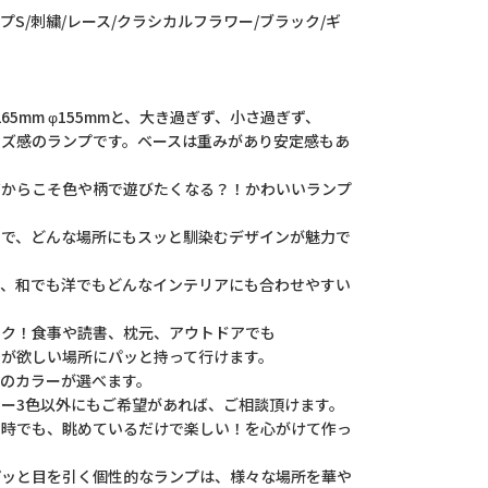
プS/刺繍/レース/クラシカルフラワー/ブラック/ギ
265mm φ155mmと、大き過ぎず、小さ過ぎず、
ズ感のランプです。ベースは重みがあり安定感もあ
からこそ色や柄で遊びたくなる？！かわいいランプ
形で、どんな場所にもスッと馴染むデザインが魅力で
、和でも洋でもどんなインテリアにも合わせやすい
ラク！食事や読書、枕元、アウトドアでも
が欲しい場所にパッと持って行けます。
スのカラーが選べます。
ー3色以外にもご希望があれば、ご相談頂けます。
い時でも、眺めているだけで楽しい！を心がけて作っ
ッと目を引く個性的なランプは、様々な場所を華や