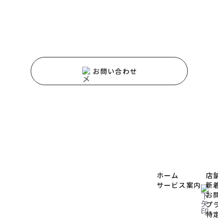
PY HOMEのホームページをご覧いただき
ありがとうござい
スや商品に関するご質問などは、
お気軽にお問い合わせく
お問い合わせ
ホーム
店
サービス案内
新
お
プ
特