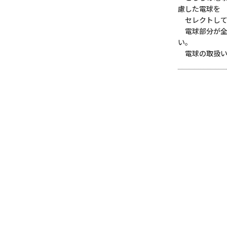
慮した電球を
セレクトして
電球部分が全
い。
電球の取扱い
CONTACT
お問い合わせ