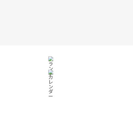
オンラインショップ
ログイン
カート
ワークショップ予約
ONLINE SHOP
オンラインショップ