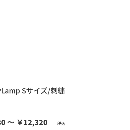
yLamp Sサイズ/刺繍
0 ～ ￥12,320
税込