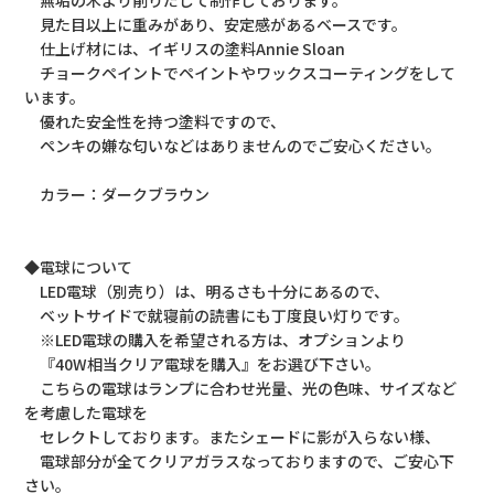
見た目以上に重みがあり、安定感があるベースです。
仕上げ材には、イギリスの塗料Annie Sloan
チョークペイントでペイントやワックスコーティングをして
います。
優れた安全性を持つ塗料ですので、
ペンキの嫌な匂いなどはありませんのでご安心ください。
カラー：ダークブラウン
◆電球について
LED電球（別売り）は、明るさも十分にあるので、
ベットサイドで就寝前の読書にも丁度良い灯りです。
※LED電球の購入を希望される方は、オプションより
『40W相当クリア電球を購入』をお選び下さい。
こちらの電球はランプに合わせ光量、光の色味、サイズなど
を考慮した電球を
セレクトしております。またシェードに影が入らない様、
電球部分が全てクリアガラスなっておりますので、ご安心下
さい。