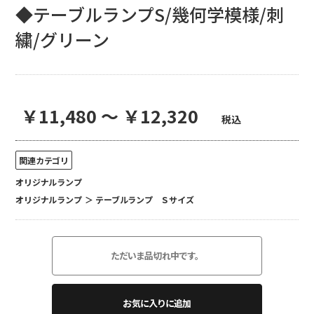
◆テーブルランプS/幾何学模様/刺
繍/グリーン
￥11,480 ～ ￥12,320
税込
関連カテゴリ
オリジナルランプ
オリジナルランプ
＞
テーブルランプ Ｓサイズ
ただいま品切れ中です。
お気に入りに追加