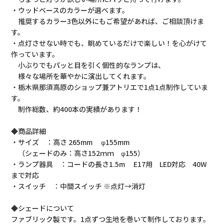
・ウッドベースのカラーが選べます。
推奨するカラー3色以外にもご希望があれば、ご相談頂けま
す。
・点灯させない時でも、眺めているだけで楽しい！を心がけて
作っています。
小ぶりでもパッと目を引く個性的なランプは、
様々な場所を華やかに演出してくれます。
・栃木県那須高原のショップ兼アトリエで1点1点制作していま
す。
制作総数、約400本の実績があります！
◆商品詳細
・サイズ ：高さ 265mm φ155mm
（シェードのみ：高さ152ｍｍ φ155）
・ランプ器具 ：コードの長さ1.5m E17用 LED対応 40W
まで対応
・スイッチ ：中間スイッチ ※点灯→消灯
◆シェードについて
ファブリック製です。1点ずつ生地を巻いて制作しております。