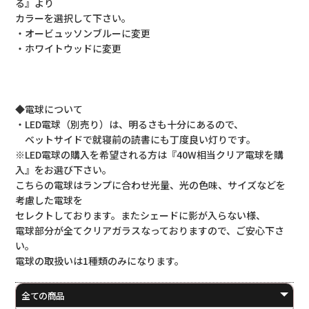
る』より
カラーを選択して下さい。
・オービュッソンブルーに変更
・ホワイトウッドに変更
◆電球について
・LED電球（別売り）は、明るさも十分にあるので、
ベットサイドで就寝前の読書にも丁度良い灯りです。
※LED電球の購入を希望される方は『40W相当クリア電球を購
入』をお選び下さい。
こちらの電球はランプに合わせ光量、光の色味、サイズなどを
考慮した電球を
セレクトしております。またシェードに影が入らない様、
電球部分が全てクリアガラスなっておりますので、ご安心下さ
い。
電球の取扱いは1種類のみになります。