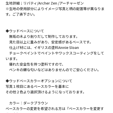
生地詳細；リバティ/Archer Zen /アーチャーゼン
※生地の使用部分によりイメージ写真と柄の配置等が異なりま
す。ご了承下さい。
◆ウッドベースについて
無垢の木より削りだして制作しております。
見た目以上に重みがあり、安定感があるベースです。
仕上げ材には、イギリスの塗料Annie Sloan
チョークペイントでペイントやワックスコーティングをして
います。
優れた安全性を持つ塗料ですので、
ペンキの嫌な匂いなどはありませんのでご安心ください。
◆ウッドベースカラーオプションについて
写真１枚目にあるベースカラーを基本に
その他２色より選択頂けるようになっております。
カラー：ダークブラウン
ベースカラーの変更を希望される方は『ベースカラーを変更す