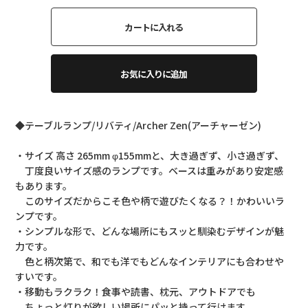
カートに入れる
お気に入りに追加
◆テーブルランプ/リバティ/Archer Zen(アーチャーゼン)
・サイズ 高さ 265mm φ155mmと、大き過ぎず、小さ過ぎず、
丁度良いサイズ感のランプです。ベースは重みがあり安定感
もあります。
このサイズだからこそ色や柄で遊びたくなる？！かわいいラ
ンプです。
・シンプルな形で、どんな場所にもスッと馴染むデザインが魅
力です。
色と柄次第で、和でも洋でもどんなインテリアにも合わせや
すいです。
・移動もラクラク！食事や読書、枕元、アウトドアでも
ちょっと灯りが欲しい場所にパッと持って行けます。